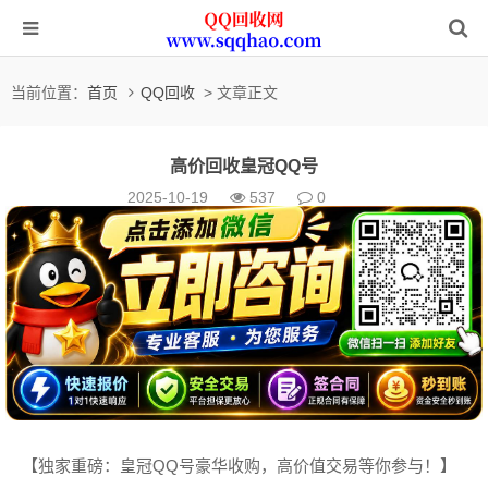
当前位置：
首页
QQ回收
> 文章正文
高价回收皇冠QQ号
2025-10-19
537
0
【独家重磅：皇冠QQ号豪华收购，高价值交易等你参与！】