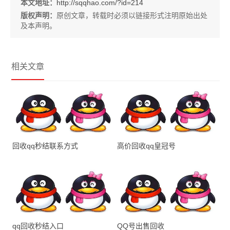
本文地址：
http://sqqhao.com/?id=214
版权声明：
原创文章，转载时必须以链接形式注明原始出处
及本声明。
相关文章
回收qq秒结联系方式
高价回收qq皇冠号
qq回收秒结入口
QQ号出售回收