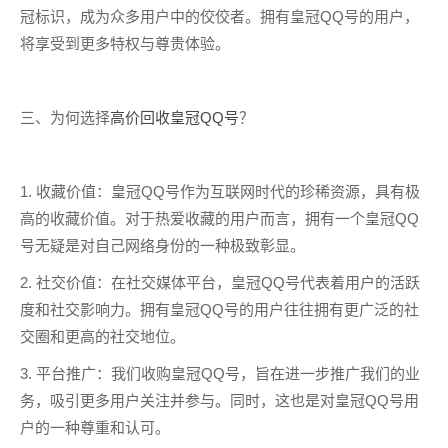
冠标识，成为众多用户中的佼佼者。拥有皇冠QQ号的用户，
将享受到更多特权与尊贵体验。
三、为何选择
高价回收皇冠QQ号
？
1. 收藏价值：皇冠QQ号作为互联网时代的珍稀资源，具有极
高的收藏价值。对于热爱收藏的用户而言，拥有一个皇冠QQ
号无疑是对自己网络身份的一种极致彰显。
2. 社交价值：在社交媒体平台，皇冠QQ号代表着用户的活跃
度和社交影响力。拥有皇冠QQ号的用户往往拥有更广泛的社
交圈和更高的社交地位。
3. 平台推广：我们收购皇冠QQ号，旨在进一步推广我们的业
务，吸引更多用户关注并参与。同时，这也是对皇冠QQ号用
户的一种尊重和认可。