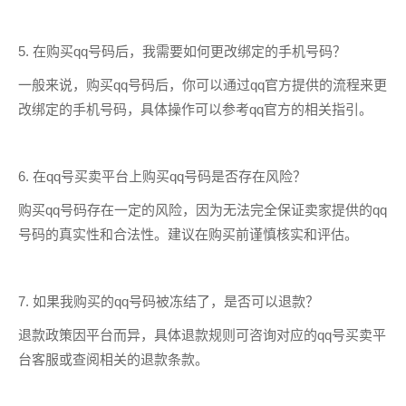
5. 在购买qq号码后，我需要如何更改绑定的手机号码？
一般来说，购买qq号码后，你可以通过qq官方提供的流程来更
改绑定的手机号码，具体操作可以参考qq官方的相关指引。
6. 在qq号买卖平台上购买qq号码是否存在风险？
购买qq号码存在一定的风险，因为无法完全保证卖家提供的qq
号码的真实性和合法性。建议在购买前谨慎核实和评估。
7. 如果我购买的qq号码被冻结了，是否可以退款？
退款政策因平台而异，具体退款规则可咨询对应的qq号买卖平
台客服或查阅相关的退款条款。