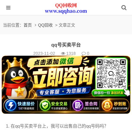
当前位置：
首页
QQ回收
> 文章正文
qq号买卖平台
2023-11-02
1318
0
1. 在qq号买卖平台上，我可以出售自己的qq号码吗？