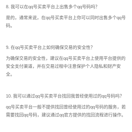
8. 我可以在qq号买卖平台上出售多个qq号码吗？
是的，通常来说，在qq号买卖平台上你可以同时出售多个qq号
码。
9. 在qq号买卖平台上如何确保交易的安全性？
为确保交易的安全性，建议在qq号买卖平台上使用平台提供的
安全支付渠道，并在交易过程中注意保护个人隐私和财产安
全。
10. 我可以通过qq号买卖平台找回我曾经使用过的qq号码吗？
qq号买卖平台一般不提供找回曾经使用过的qq号码的服务，若
需要找回qq号码，建议通过qq官方提供的找回流程进行操作。